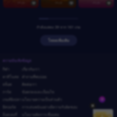
กำลังแสดง 39 จาก 161 เกม
โหลดเพิ่มเติม
ความบันเทิง
ข้อมูล
กีฬา
เกี่ยวกับเรา
คาสิโนสด
คำถามที่พบบ่อย
สล็อต
ติดต่อเรา
การ์ด
ข้อตกลงและเงื่อนไข
เกมส์ยิงปลา
นโยบายความเป็นส่วนตัว
อีสปอร์ต
การเล่นพนันอย่างมีความรับผิดชอบ
ล็อตเตอรี่
นโยบายตัดการเชื่อมต่อ