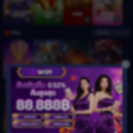
โชคลาภของนายสมบัติ
Super Ace
Roma
Gates of Olympus™
กราฟิ
สล็อต
เพิ่มเติม
Skylight Wonders
ฟาโรห์ รอยัลส์
คราเคน โกลด์ รัช
รางวัลของกริมม์: ฮันเซลและเกรเทล
คาสิโนสด
เพิ่มเติม