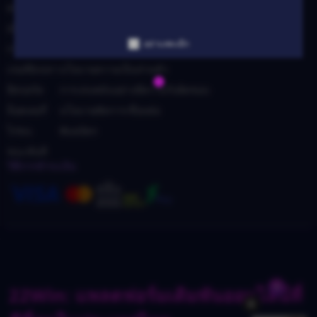
คาสิโนสด
คำถามที่พบบ่อย
สล็อต
ติดต่อเรา
อย่าแสดงอีก
การ์ด
ข้อตกลงและเงื่อนไข
เกมส์ยิงปลา
นโยบายความเป็นส่วนตัว
อีสปอร์ต
การเล่นพนันอย่างมีความรับผิดชอบ
ล็อตเตอรี่
นโยบายตัดการเชื่อมต่อ
ไก่ชน
พันธมิตร
ชนะทันที
วิธีการชำระเงิน
22Win: แพลตฟอร์มเดิมพันออนไลน์ที่