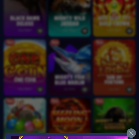
ร้อน
ร้อน
ร้อน
ร้อน
ร้อน
ร้อน