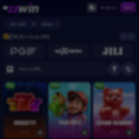
เข้าสู่ระบบ
สมัคร
หน้าหลัก
สล็อต
ผู้ให้บริการเกม (60)
ใหม่
ใหม่
ใหม่