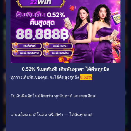
0.52% รีเบตทันที! เดิมพันทุกตา ได้คืนทุกบิล
ทุกการเดิมพันของคุณ จะได้คืนสูงสุดถึง
0.52%
รับเงินคืนอัตโนมัติทุกวัน ทุกสัปดาห์ และทุกเดือน!
เล่นสล็อต คาสิโนสด หรือกีฬา — ได้คืนทุกเกม!