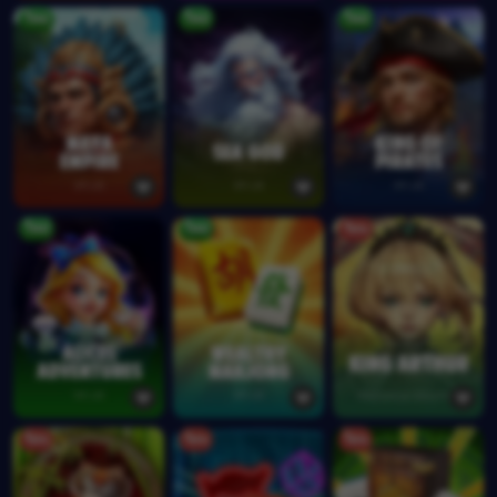
ใหม่
ใหม่
ใหม่
ใหม่
ใหม่
ร้อน
ร้อน
ร้อน
ร้อน