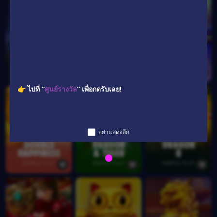
👉 ไปที่ “
ศูนย์รางวัล
” เพื่อกดรับเลย!
อย่าแสดงอีก