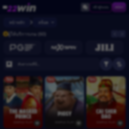
เข้าสู่ระบบ
สมัคร
หน้าหลัก
สล็อต
ผู้ให้บริการเกม (60)
ร้อน
ร้อน
ร้อน