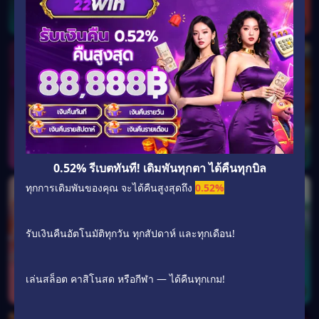
0.52% รีเบตทันที! เดิมพันทุกตา ได้คืนทุกบิล
ทุกการเดิมพันของคุณ จะได้คืนสูงสุดถึง
0.52%
รับเงินคืนอัตโนมัติทุกวัน ทุกสัปดาห์ และทุกเดือน!
เล่นสล็อต คาสิโนสด หรือกีฬา — ได้คืนทุกเกม!