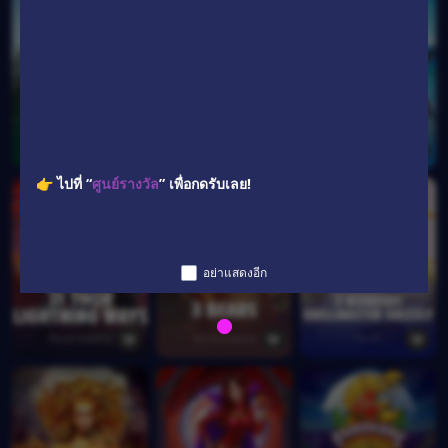
👉 ไปที่ “
ศูนย์รางวัล
” เพื่อกดรับเลย!
อย่าแสดงอีก