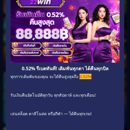
ร้อน
ร้อน
ร้อน
0.52% รีเบตทันที! เดิมพันทุกตา ได้คืนทุกบิล
ร้อน
ร้อน
ร้อน
ทุกการเดิมพันของคุณ จะได้คืนสูงสุดถึง
0.52%
รับเงินคืนอัตโนมัติทุกวัน ทุกสัปดาห์ และทุกเดือน!
เล่นสล็อต คาสิโนสด หรือกีฬา — ได้คืนทุกเกม!