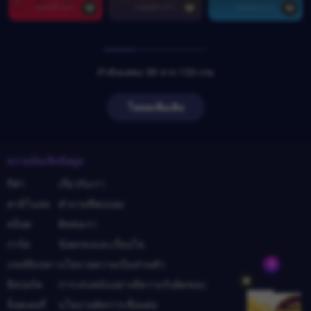
กำลังแสดง 39 จาก 133 เกม
โหลดเพิ่มเติม
ความบันเทิง
ข้อมูล
กีฬา
เกี่ยวกับเรา
คาสิโนสด
คำถามที่พบบ่อย
สล็อต
ติดต่อเรา
การ์ด
ข้อตกลงและเงื่อนไข
เกมส์ยิงปลา
นโยบายความเป็นส่วนตัว
อีสปอร์ต
การเล่นพนันอย่างมีความรับผิดชอบ
ล็อตเตอรี่
นโยบายตัดการเชื่อมต่อ