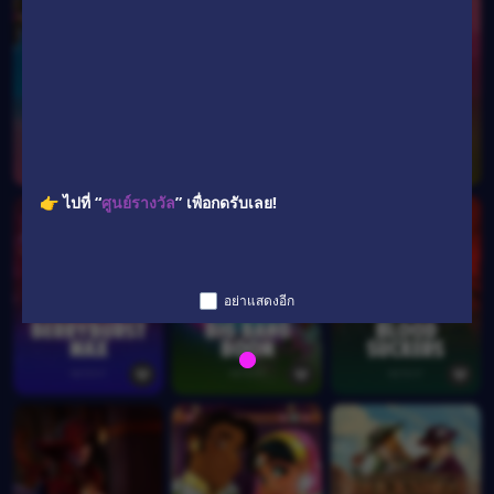
👉 ไปที่ “
ศูนย์รางวัล
” เพื่อกดรับเลย!
อย่าแสดงอีก