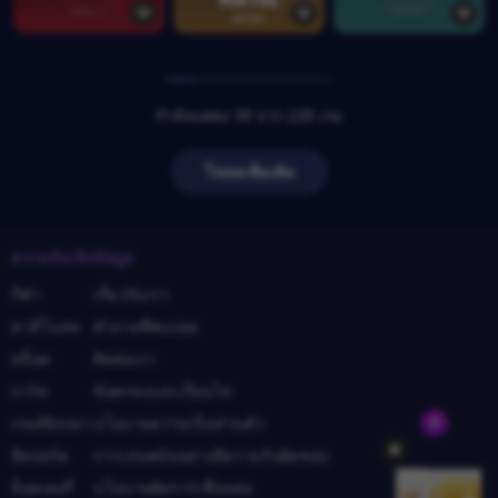
กำลังแสดง 39 จาก 228 เกม
โหลดเพิ่มเติม
ความบันเทิง
ข้อมูล
กีฬา
เกี่ยวกับเรา
คาสิโนสด
คำถามที่พบบ่อย
สล็อต
ติดต่อเรา
การ์ด
ข้อตกลงและเงื่อนไข
เกมส์ยิงปลา
นโยบายความเป็นส่วนตัว
อีสปอร์ต
การเล่นพนันอย่างมีความรับผิดชอบ
ล็อตเตอรี่
นโยบายตัดการเชื่อมต่อ