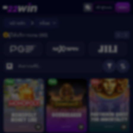
เข้าสู่ระบบ
สมัคร
หน้าหลัก
สล็อต
ผู้ให้บริการเกม (60)
ใหม่
ใหม่
ร้อน