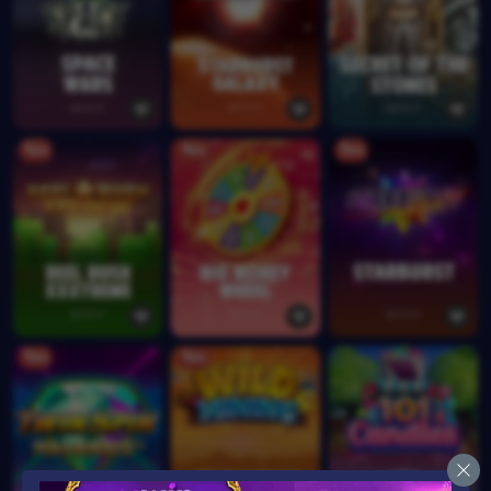
ร้อน
ร้อน
ร้อน
ร้อน
ร้อน