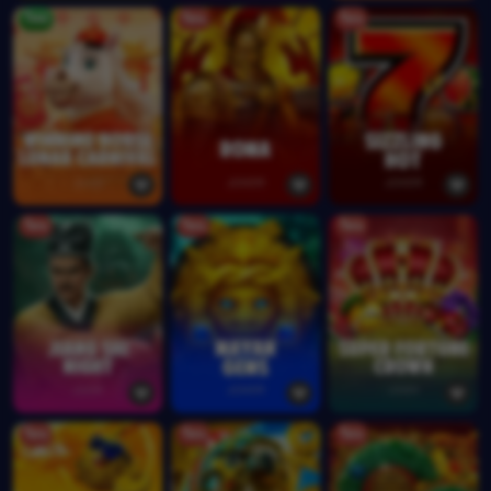
ใหม่
ร้อน
ร้อน
ร้อน
ร้อน
ร้อน
ร้อน
ร้อน
ร้อน