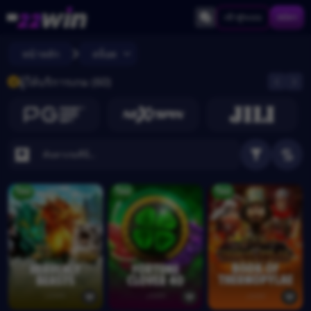
เข้าสู่ระบบ
สมัคร
หน้าหลัก
สล็อต
ผู้ให้บริการเกม (60)
ใหม่
ใหม่
ใหม่