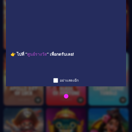
👉 ไปที่ “
ศูนย์รางวัล
” เพื่อกดรับเลย!
อย่าแสดงอีก