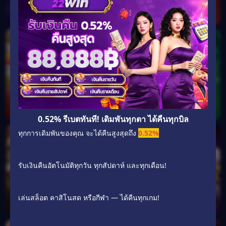
ร้อน
ร้อน
ร้อน
0.52% รีเบตทันที! เดิมพันทุกตา ได้คืนทุกบิล
ร้อน
ร้อน
ร้อน
ทุกการเดิมพันของคุณ จะได้คืนสูงสุดถึง
0.52%
รับเงินคืนอัตโนมัติทุกวัน ทุกสัปดาห์ และทุกเดือน!
เล่นสล็อต คาสิโนสด หรือกีฬา — ได้คืนทุกเกม!
ร้อน
ร้อน