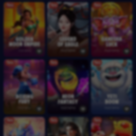
ร้อน
ร้อน
ร้อน
ร้อน
ร้อน
ร้อน
ร้อน
ร้อน
ร้อน