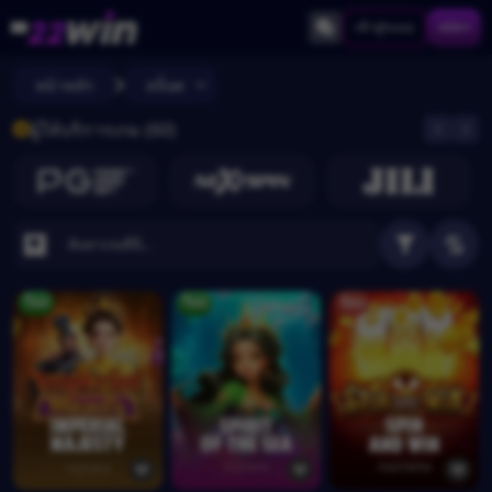
เข้าสู่ระบบ
สมัคร
หน้าหลัก
สล็อต
ผู้ให้บริการเกม (60)
ใหม่
ใหม่
ร้อน