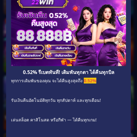
ร้อน
0.52% รีเบตทันที! เดิมพันทุกตา ได้คืนทุกบิล
ทุกการเดิมพันของคุณ จะได้คืนสูงสุดถึง
0.52%
รับเงินคืนอัตโนมัติทุกวัน ทุกสัปดาห์ และทุกเดือน!
เล่นสล็อต คาสิโนสด หรือกีฬา — ได้คืนทุกเกม!