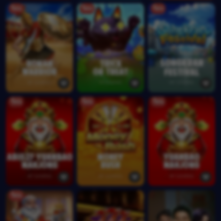
ร้อน
ร้อน
ร้อน
ร้อน
ร้อน
ร้อน
ร้อน