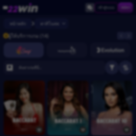
เข้าสู่ระบบ
สมัคร
หน้าหลัก
คาสิโนสด
ผู้ให้บริการเกม (14)