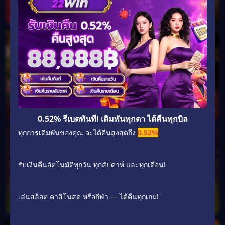
0.52% รีเบตทันที! เดิมพันทุกตา ได้คืนทุกบิล
ทุกการเดิมพันของคุณ จะได้คืนสูงสุดถึง
0.52%
รับเงินคืนอัตโนมัติทุกวัน ทุกสัปดาห์ และทุกเดือน!
เล่นสล็อต คาสิโนสด หรือกีฬา — ได้คืนทุกเกม!