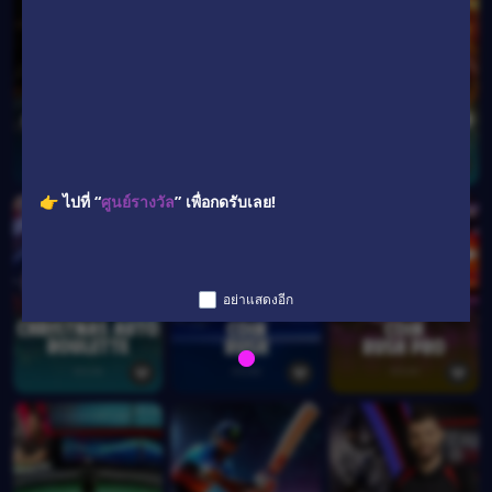
👉 ไปที่ “
ศูนย์รางวัล
” เพื่อกดรับเลย!
อย่าแสดงอีก