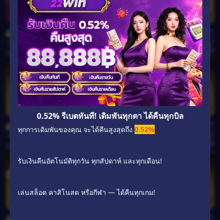
0.52% รีเบตทันที! เดิมพันทุกตา ได้คืนทุกบิล
ทุกการเดิมพันของคุณ จะได้คืนสูงสุดถึง
0.52%
รับเงินคืนอัตโนมัติทุกวัน ทุกสัปดาห์ และทุกเดือน!
เล่นสล็อต คาสิโนสด หรือกีฬา — ได้คืนทุกเกม!