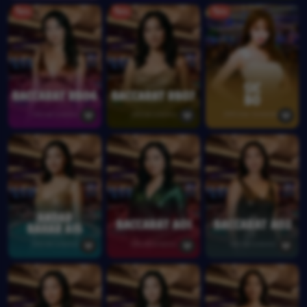
ร้อน
ร้อน
ร้อน