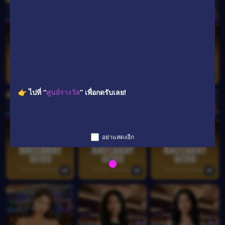
👉 ไปที่ “
ศูนย์รางวัล
” เพื่อกดรับเลย!
อย่าแสดงอีก