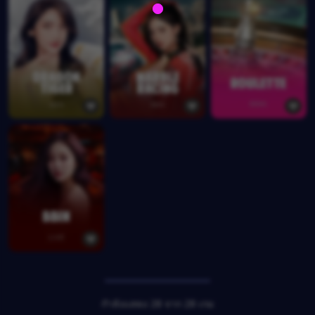
กำลังแสดง 28 จาก 28 เกม