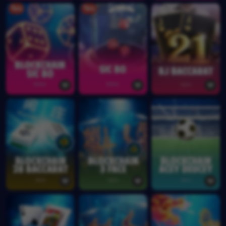
ร้อน
ร้อน