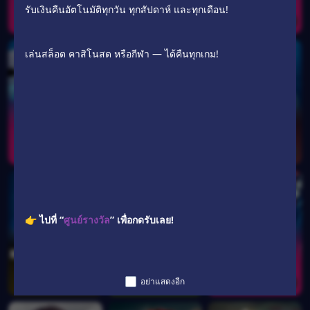
รับเงินคืนอัตโนมัติทุกวัน ทุกสัปดาห์ และทุกเดือน!
เล่นสล็อต คาสิโนสด หรือกีฬา — ได้คืนทุกเกม!
👉 ไปที่ “
ศูนย์รางวัล
” เพื่อกดรับเลย!
อย่าแสดงอีก