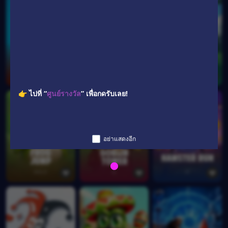
👉 ไปที่ “
ศูนย์รางวัล
” เพื่อกดรับเลย!
อย่าแสดงอีก