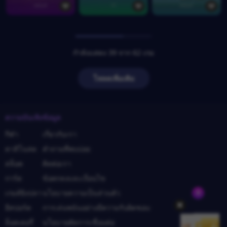
กำลังแสดง 39 จาก 62 เกม
โหลดเพิ่มเติม
ความบันเทิง
ข้อมูล
กีฬา
เกี่ยวกับเรา
คาสิโนสด
คำถามที่พบบ่อย
สล็อต
ติดต่อเรา
การ์ด
ข้อตกลงและเงื่อนไข
เกมส์ยิงปลา
นโยบายความเป็นส่วนตัว
อีสปอร์ต
การเล่นพนันอย่างมีความรับผิดชอบ
ล็อตเตอรี่
นโยบายตัดการเชื่อมต่อ