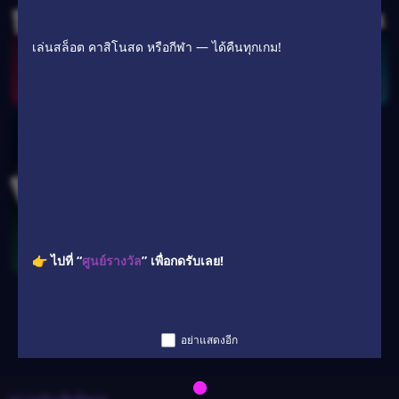
เล่นสล็อต คาสิโนสด หรือกีฬา — ได้คืนทุกเกม!
👉 ไปที่ “
ศูนย์รางวัล
” เพื่อกดรับเลย!
กำลังแสดง 13 จาก 13 เกม
อย่าแสดงอีก