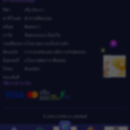
ความบันเทิง
ข้อมูล
กีฬา
เกี่ยวกับเรา
คาสิโนสด
คำถามที่พบบ่อย
สล็อต
ติดต่อเรา
การ์ด
ข้อตกลงและเงื่อนไข
เกมส์ยิงปลา
นโยบายความเป็นส่วนตัว
อีสปอร์ต
การเล่นพนันอย่างมีความรับผิดชอบ
ล็อตเตอรี่
นโยบายตัดการเชื่อมต่อ
ไก่ชน
พันธมิตร
ชนะทันที
00H:20M:03S
วิธีการชำระเงิน
© 2026 22WIN สงวนลิขสิทธิ์