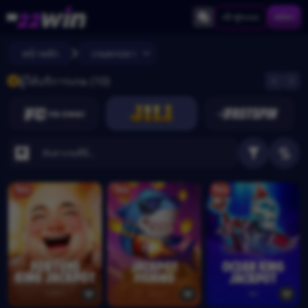
เข้าสู่ระบบ
สมัคร
หน้าหลัก
เกมตกปลา
ผู้ให้บริการเกม (10)
ร้อน
ร้อน
ร้อน