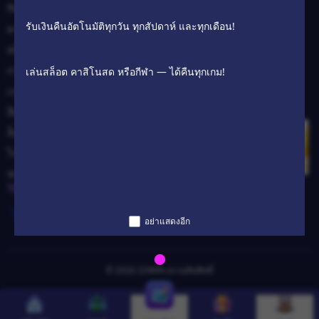
กีฬา
เกี่ยวกับเรา
รับเงินคืนอัตโนมัติทุกวัน ทุกสัปดาห์ และทุกเดือน!
คาสิโนสด
คำถามที่พบบ่อย
สล็อต
ติดต่อเรา
การ์ด
ข้อตกลงและเงื่อนไข
เล่นสล็อต คาสิโนสด หรือกีฬา — ได้คืนทุกเกม!
เกมส์ยิงปลา
นโยบายความเป็นส่วนตัว
อีสปอร์ต
การเล่นพนันอย่างมีความรับผิดชอบ
ล็อตเตอรี่
นโยบายตัดการเชื่อมต่อ
ไก่ชน
พันธมิตร
ชนะทันที
00H:06M:50S
วิธีการชำระเงิน
อย่าแสดงอีก
👉 ไปที่ “
ศูนย์รางวัล
” เพื่อกดรับเลย!
© 2026 22WIN สงวนลิขสิทธิ์