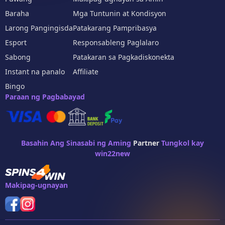
Baraha
Mga Tuntunin at Kondisyon
Larong Pangingisda
Patakarang Pampribasya
Esport
Responsableng Paglalaro
Sabong
Patakaran sa Pagkadiskonekta
Instant na panalo
Affiliate
Bingo
Paraan ng Pagbabayad
Basahin Ang Sinasabi ng Aming
Partner
Tungkol kay
win22new
Makipag-ugnayan