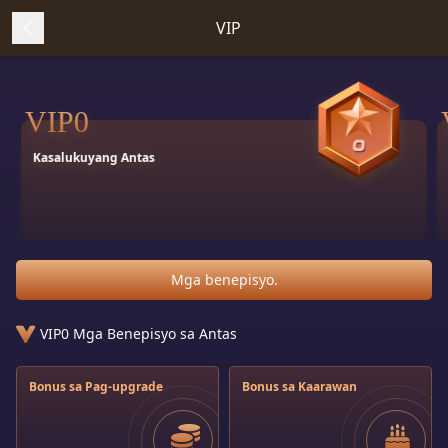
VIP
VIP0
Kasalukuyang Antas
Mga benepisyo.
VIP0 Mga Benepisyo sa Antas
Bonus sa Pag-upgrade
Bonus sa Kaarawan