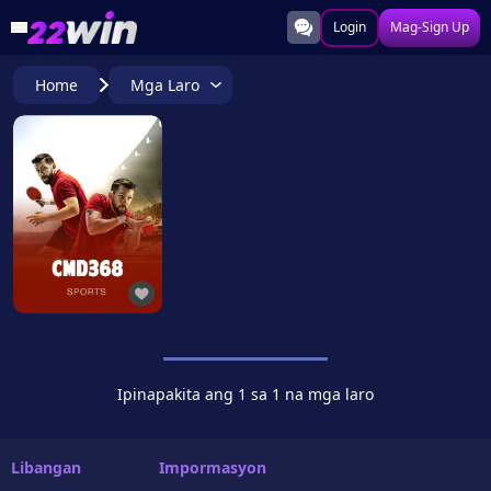
Login
Mag-Sign Up
Home
Mga Laro
Ipinapakita ang 1 sa 1 na mga laro
Libangan
Impormasyon