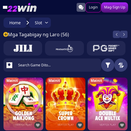
Login
Mag-Sign Up
Home
Slot
Mga Tagabigay ng Laro (56)
Mainit
Mainit
Mainit