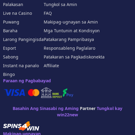
Palakasan
Tungkol sa Amin
Live na Casino
FAQ
Puwang
Makipag-ugnayan sa Amin
Baraha
Mga Tuntunin at Kondisyon
Larong Pangingisda
Patakarang Pampribasya
Esport
Responsableng Paglalaro
Sabong
Patakaran sa Pagkadiskonekta
Instant na panalo
Affiliate
Bingo
Paraan ng Pagbabayad
Basahin Ang Sinasabi ng Aming
Partner
Tungkol kay
win22new
Makipag-ugnayan