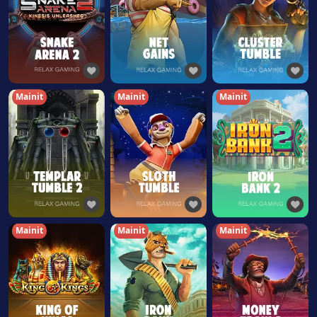
Mainit
Mainit
Mainit
Mainit
Mainit
Mainit