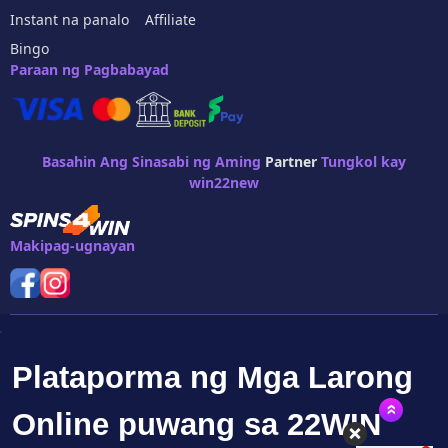
Instant na panalo
Affiliate
Bingo
Paraan ng Pagbabayad
Basahin Ang Sinasabi ng Aming
Partner
Tungkol kay
win22new
Makipag-ugnayan
Plataporma ng Mga Larong
Online puwang sa 22WIN