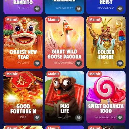
Mainit
Mainit
Mainit
Mainit
Mainit
Mainit
Mainit
Mainit
Mainit