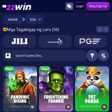
Login
Mag-Sign Up
Home
Slot
Mga Tagabigay ng Laro (56)
Bago
Bago
Bago