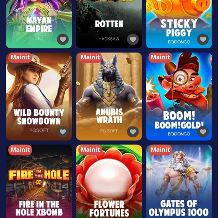
Mainit
Mainit
Mainit
Mainit
Mainit
Mainit