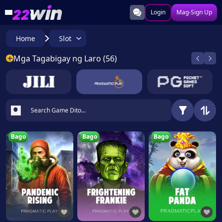
Login
Mag-Sign Up
Home
Slot
Mga Tagabigay ng Laro (56)
Bago
Bago
Bago