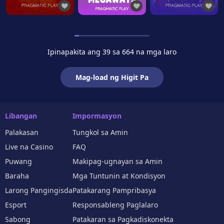
Ipinapakita ang 39 sa 664 na mga laro
Mag-load ng Higit Pa
Libangan
Impormasyon
Palakasan
Tungkol sa Amin
Live na Casino
FAQ
Puwang
Makipag-ugnayan sa Amin
Baraha
Mga Tuntunin at Kondisyon
Larong Pangingisda
Patakarang Pampribasya
Esport
Responsableng Paglalaro
Sabong
Patakaran sa Pagkadiskonekta