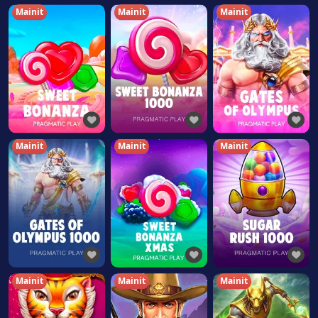
Mainit
Mainit
Mainit
Mainit
Mainit
Mainit
Mainit
Mainit
Mainit