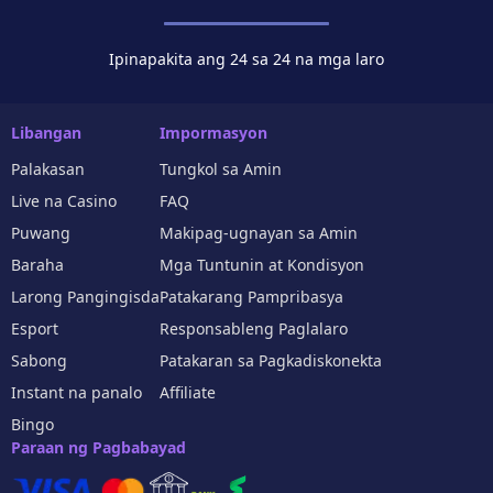
Ipinapakita ang 24 sa 24 na mga laro
Libangan
Impormasyon
Palakasan
Tungkol sa Amin
Live na Casino
FAQ
Puwang
Makipag-ugnayan sa Amin
Baraha
Mga Tuntunin at Kondisyon
Larong Pangingisda
Patakarang Pampribasya
Esport
Responsableng Paglalaro
Sabong
Patakaran sa Pagkadiskonekta
Instant na panalo
Affiliate
Bingo
Paraan ng Pagbabayad