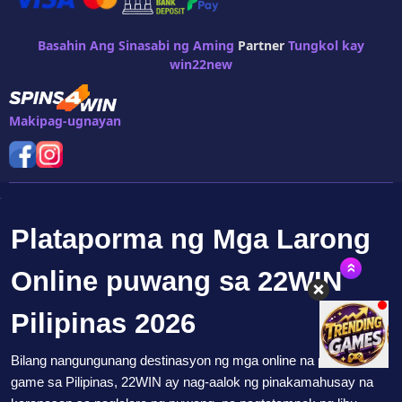
Basahin Ang Sinasabi ng Aming
Partner
Tungkol kay
win22new
Makipag-ugnayan
Plataporma ng Mga Larong
Online puwang sa 22WIN
Pilipinas 2026
Bilang nangungunang destinasyon ng mga online na puwang
game sa Pilipinas,
22WIN
ay nag-aalok ng pinakamahusay na