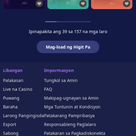
Ipinapakita ang 39 sa 157 na mga laro
Mag-load ng Higit Pa
Libangan
Impormasyon
Palakasan
Tungkol sa Amin
Live na Casino
FAQ
Puwang
Makipag-ugnayan sa Amin
Baraha
Mga Tuntunin at Kondisyon
Larong Pangingisda
Patakarang Pampribasya
Esport
Responsableng Paglalaro
Sabong
Patakaran sa Pagkadiskonekta