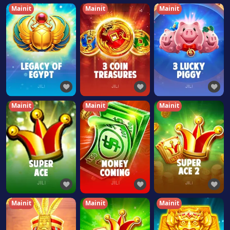
Mainit
Mainit
Mainit
Mainit
Mainit
Mainit
Mainit
Mainit
Mainit