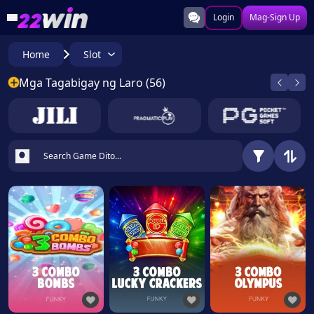
Login
Mag-Sign Up
Home
Slot
Mga Tagabigay ng Laro (56)