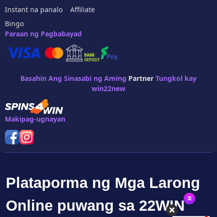
Instant na panalo
Affiliate
Bingo
Paraan ng Pagbabayad
Basahin Ang Sinasabi ng Aming
Partner
Tungkol kay
win22new
Makipag-ugnayan
Plataporma ng Mga Larong
Online puwang sa 22WIN