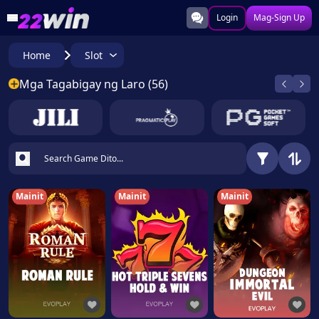
Login
Mag-Sign Up
Home
Slot
Mga Tagabigay ng Laro (56)
Mainit
Mainit
Mainit