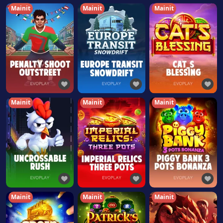
Mainit
Mainit
Mainit
Mainit
Mainit
Mainit
Mainit
Mainit
Mainit