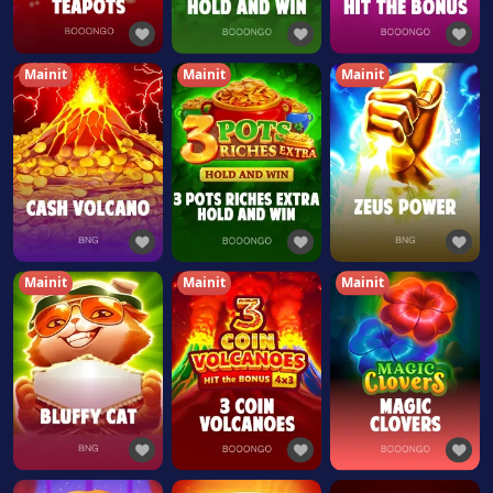
Mainit
Mainit
Mainit
Mainit
Mainit
Mainit