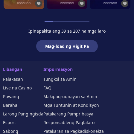
Ipinapakita ang 39 sa 207 na mga laro
Mag-load ng Higit Pa
Libangan
Impormasyon
Palakasan
Tungkol sa Amin
Live na Casino
FAQ
Puwang
Makipag-ugnayan sa Amin
Baraha
Mga Tuntunin at Kondisyon
Larong Pangingisda
Patakarang Pampribasya
Esport
Responsableng Paglalaro
Sabong
Patakaran sa Pagkadiskonekta