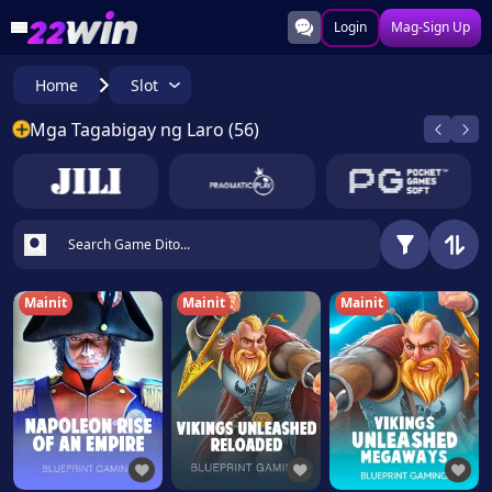
Login
Mag-Sign Up
Home
Slot
Mga Tagabigay ng Laro (56)
Mainit
Mainit
Mainit