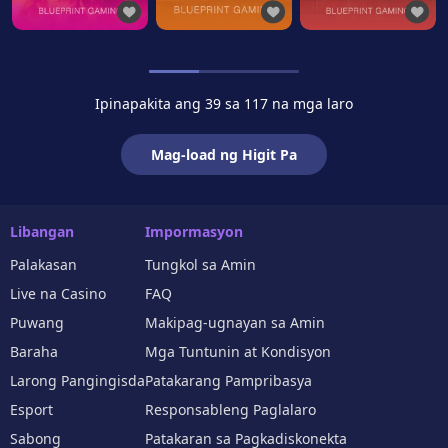
Ipinapakita ang 39 sa 117 na mga laro
Mag-load ng Higit Pa
Libangan
Impormasyon
Palakasan
Tungkol sa Amin
Live na Casino
FAQ
Puwang
Makipag-ugnayan sa Amin
Baraha
Mga Tuntunin at Kondisyon
Larong Pangingisda
Patakarang Pampribasya
Esport
Responsableng Paglalaro
Sabong
Patakaran sa Pagkadiskonekta