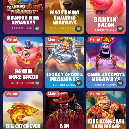
Mainit
Mainit
Mainit
Mainit
Mainit
Mainit