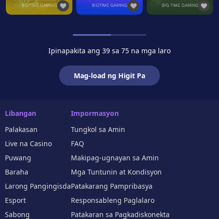
Ipinapakita ang 39 sa 75 na mga laro
Mag-load ng Higit Pa
Libangan
Impormasyon
Palakasan
Tungkol sa Amin
Live na Casino
FAQ
Puwang
Makipag-ugnayan sa Amin
Baraha
Mga Tuntunin at Kondisyon
Larong Pangingisda
Patakarang Pampribasya
Esport
Responsableng Paglalaro
Sabong
Patakaran sa Pagkadiskonekta