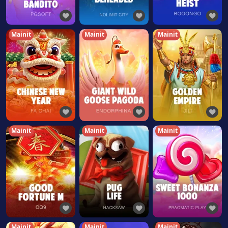
Mainit
Mainit
Mainit
Mainit
Mainit
Mainit
Mainit
Mainit
Mainit