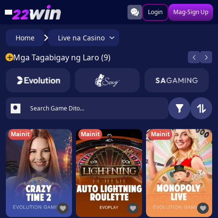
Login
Mag-Sign Up
Home
Live na Casino
Mga Tagabigay ng Laro (9)
Mainit
Mainit
Mainit