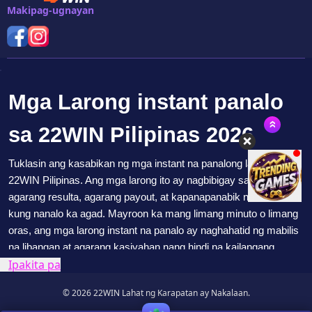
Makipag-ugnayan
Mga Larong instant panalo
sa 22WIN Pilipinas 2026
Tuklasin ang kasabikan ng mga instant na panalong laro sa
22WIN
Pilipinas. Ang mga larong ito ay nagbibigay sa iyo ng
agarang resulta, agarang payout, at kapanapanabik na malaman
kung nanalo ka agad. Mayroon ka mang limang minuto o limang
oras, ang mga larong instant na panalo ay naghahatid ng mabilis
na libangan at agarang kasiyahan nang hindi na kailangang
Ipakita pa
maghintay na matapos ang mga tabla o laban.
Ano ang mga instant panalo mga laro
© 2026 22WIN Lahat ng Karapatan ay Nakalaan.