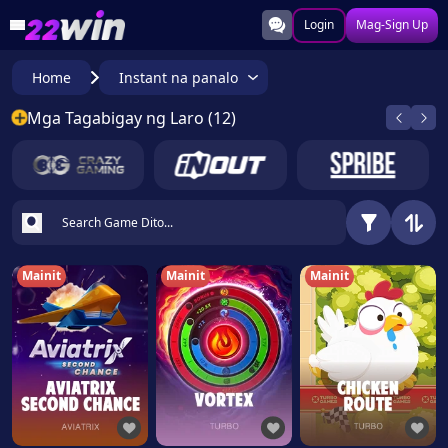
Login
Mag-Sign Up
Home
Instant na panalo
Mga Tagabigay ng Laro (12)
Mainit
Mainit
Mainit