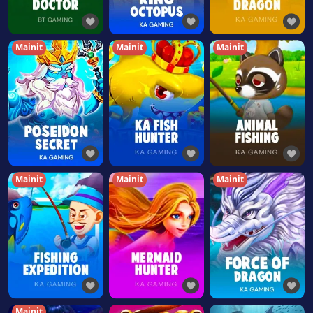
Mainit
Mainit
Mainit
Mainit
Mainit
Mainit
Mainit