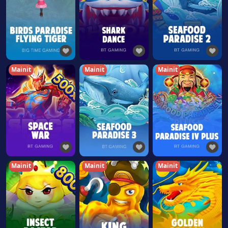
Mainit
Mainit
Mainit
Mainit
Mainit
Mainit