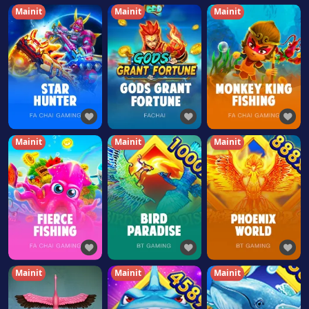
Mainit
Mainit
Mainit
Mainit
Mainit
Mainit
Mainit
Mainit
Mainit