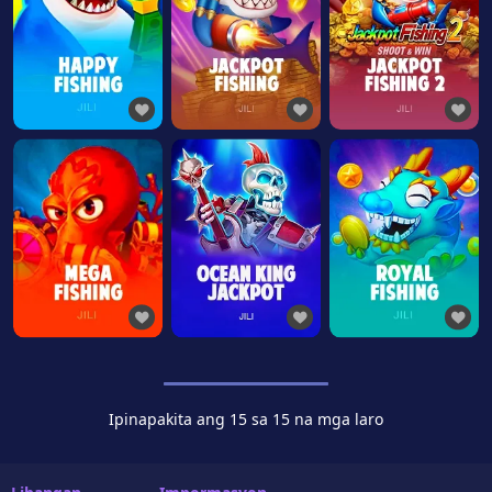
Ipinapakita ang 15 sa 15 na mga laro