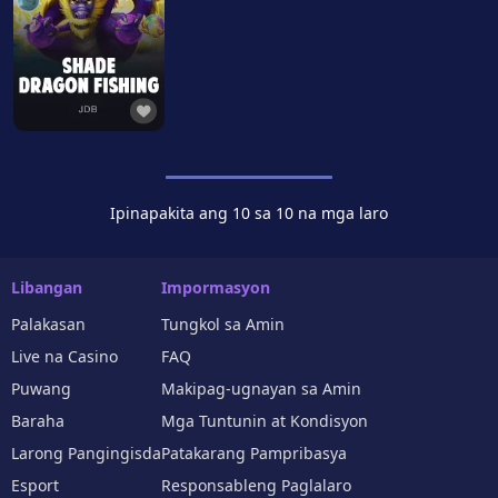
Ipinapakita ang 10 sa 10 na mga laro
Libangan
Impormasyon
Palakasan
Tungkol sa Amin
Live na Casino
FAQ
Puwang
Makipag-ugnayan sa Amin
Baraha
Mga Tuntunin at Kondisyon
Larong Pangingisda
Patakarang Pampribasya
Esport
Responsableng Paglalaro