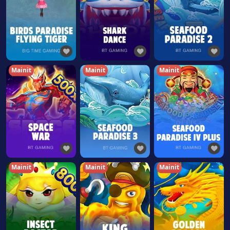
Mainit
Mainit
Mainit
Mainit
Mainit
Mainit