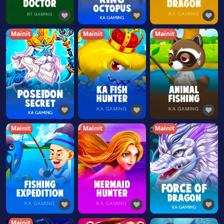
Mainit
Mainit
Mainit
Mainit
Mainit
Mainit
Mainit