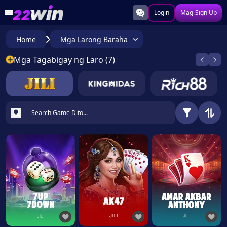
Login
Mag-Sign Up
Home
Mga Larong Baraha
Mga Tagabigay ng Laro (7)