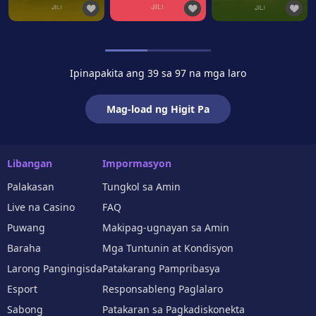
Ipinapakita ang 39 sa 97 na mga laro
Mag-load ng Higit Pa
Libangan
Impormasyon
Palakasan
Tungkol sa Amin
Live na Casino
FAQ
Puwang
Makipag-ugnayan sa Amin
Baraha
Mga Tuntunin at Kondisyon
Larong Pangingisda
Patakarang Pampribasya
Esport
Responsableng Paglalaro
Sabong
Patakaran sa Pagkadiskonekta